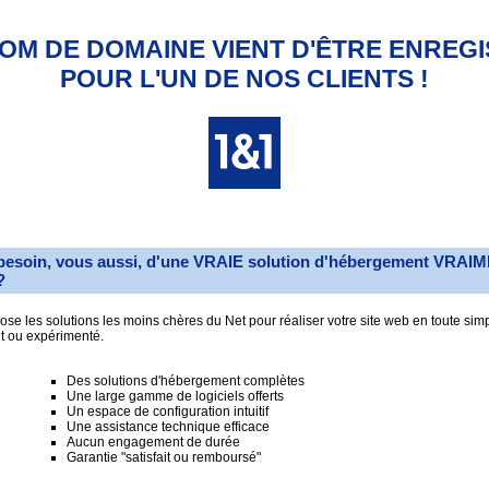
OM DE DOMAINE VIENT D'ÊTRE ENREG
POUR L'UN DE NOS CLIENTS !
besoin, vous aussi, d'une VRAIE solution d'hébergement VRAI
?
se les solutions les moins chères du Net pour réaliser votre site web en toute simp
t ou expérimenté.
Des solutions d'hébergement complètes
Une large gamme de logiciels offerts
Un espace de configuration intuitif
Une assistance technique efficace
Aucun engagement de durée
Garantie "satisfait ou remboursé"