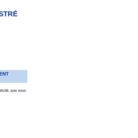
ISTRÉ
MENT
licité, que vous